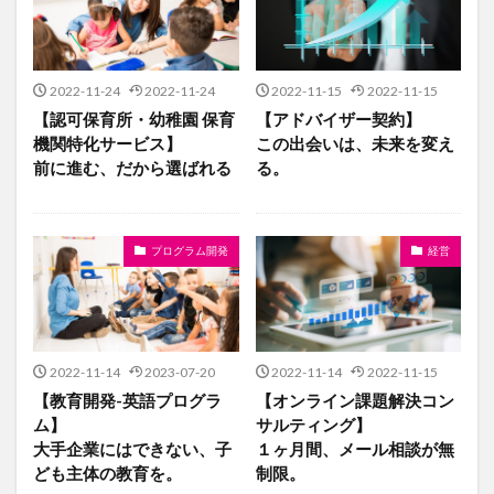
2022-11-24
2022-11-24
2022-11-15
2022-11-15
【認可保育所・幼稚園 保育
【アドバイザー契約】
機関特化サービス】
この出会いは、未来を変え
前に進む、だから選ばれる
る。
プログラム開発
経営
2022-11-14
2023-07-20
2022-11-14
2022-11-15
【教育開発-英語プログラ
【オンライン課題解決コン
ム】
サルティング】
大手企業にはできない、子
１ヶ月間、メール相談が無
ども主体の教育を。
制限。