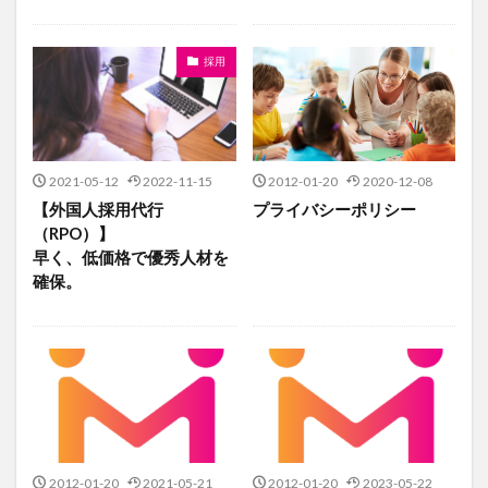
採用
2021-05-12
2022-11-15
2012-01-20
2020-12-08
【外国人採用代行
プライバシーポリシー
（RPO）】
早く、低価格で優秀人材を
確保。
2012-01-20
2021-05-21
2012-01-20
2023-05-22