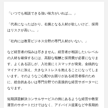
「いつでも相談できる強い味方がいれば…。」
「代表になったばかり。右腕となる人材が欲しいけど、採用
はリスクが高い…。」
「社内には教育ビジネス分野の専門人材がいない。」
など経営者の悩みは尽きません。経営者が相談したいレベル
の人材を確保するには、高額な報酬と採用費が必要になりま
す。よくある話しが、入社後にミスマッチが発覚。金銭的な
マイナスに加え、大きなストレスを抱えることになってしま
います。そのようなご心配やお困りがある経営者様のため
に、総合的あるいは専門分野での直接的な経営サポーターに
なります。
短期課題解決コンサルサービスの例にあるような経営や教室
運営のサポートだけではなく、アドバイス提案など中長期的