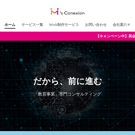
ホーム
サービス一覧
Web制作サービス
お問い合わせ
会社案内
ービス 【キャンペーン中】英会話教室特化のWe
だから、前に進む
「教育事業」専門コンサルティング