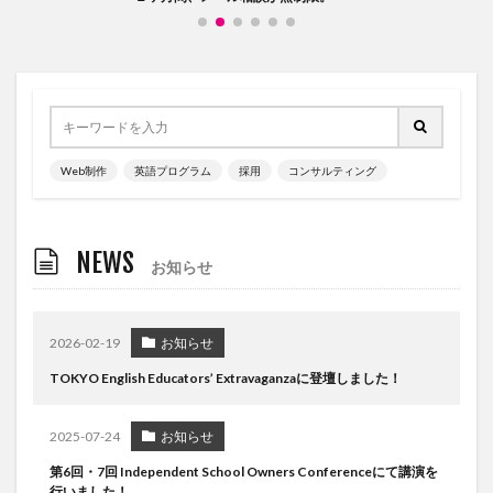
Web制作
英語プログラム
採用
コンサルティング
NEWS
お知らせ
2026-02-19
お知らせ
TOKYO English Educators’ Extravaganzaに登壇しました！
2025-07-24
お知らせ
第6回・7回 Independent School Owners Conferenceにて講演を
行いました！