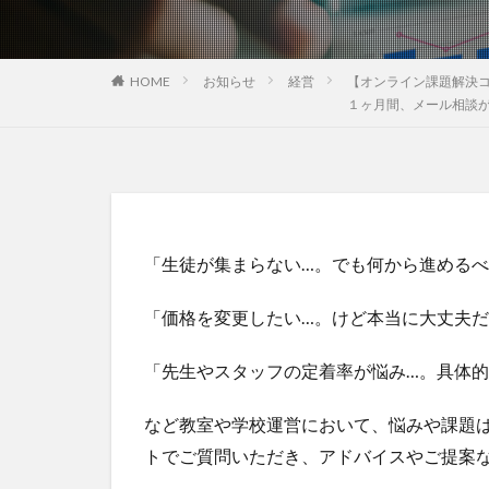
HOME
お知らせ
経営
【オンライン課題解決
１ヶ月間、メール相談
「生徒が集まらない…。でも何から進める
「価格を変更したい…。けど本当に大丈夫
「先生やスタッフの定着率が悩み…。具体
など教室や学校運営において、悩みや課題
トでご質問いただき、アドバイスやご提案