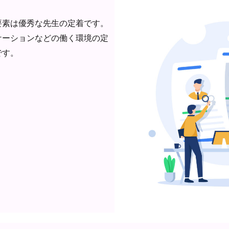
要素は優秀な先生の定着です。
ケーションなどの働く環境の定
です。