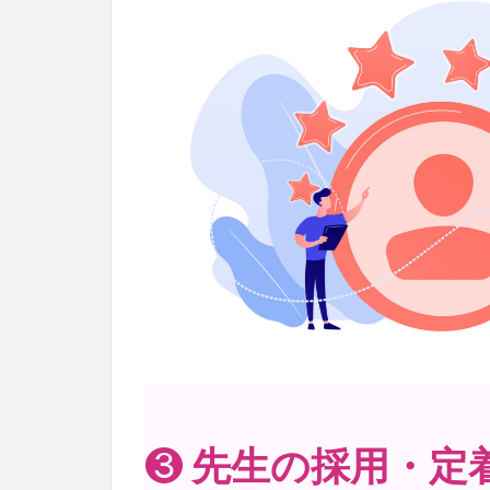
2.2
✓ 期
間
2.3
✓ サ
ービ
ス
❸
先生の採用・定