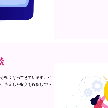
談
ルが短くなってきています。ビ
で、安定した収入を確保してい