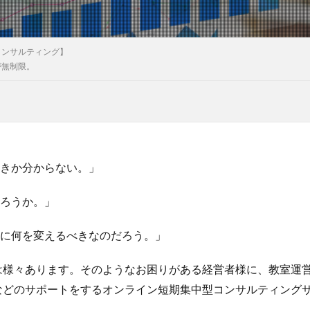
コンサルティング】
が無制限。
べきか分からない。」
だろうか。」
的に何を変えるべきなのだろう。」
は様々あります。そのようなお困りがある経営者様に、教室運
などのサポートをするオンライン短期集中型コンサルティング