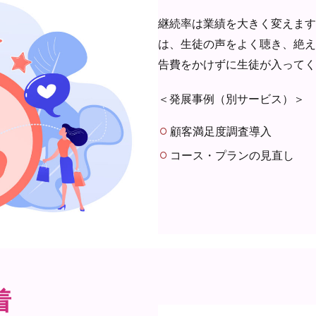
継続率は業績を大きく変えます
は、生徒の声をよく聴き、絶え
告費をかけずに生徒が入ってく
＜発展事例（別サービス）＞
顧客満足度調査導入
コース・プランの見直し
着