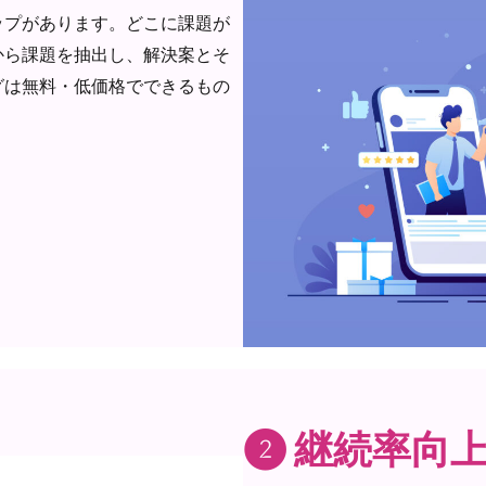
ップがあります。どこに課題が
から課題を抽出し、解決案とそ
グは無料・低価格でできるもの
❷ 継続率向