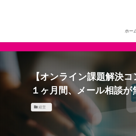
ホー
【オンライン課題解決コ
１ヶ月間、メール相談が
経営